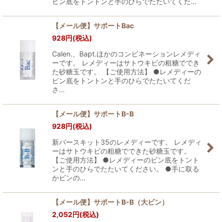
ビン底をトントンと手のひらでたたいてくだ…
【メール便】サポートBac
928
円
(税込)
Calen.、Bapt.ほかのコンビネーションレメディ
ーです。 レメディーはサトウキビの粗糖ででき
た砂糖玉です。 【ご使用方法】 ●レメディーの
ビン底をトントンと手のひらでたたいてくだ
さ…
【メール便】サポートB-B
928
円
(税込)
新バースキット35のレメディーです。 レメディ
ーはサトウキビの粗糖でできた砂糖玉です。
【ご使用方法】 ●レメディーのビン底をトント
ンと手のひらでたたいてください。 ●手に取る
かビンの…
【メール便】サポートB-B（大ビン）
2,052
円
(税込)