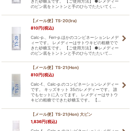
きた砂糖玉です。 【ご使用方法】 ●レメディー
のビン底をトントンと手のひらでたたいてく…
【メール便】TS-20(Ira)
810
円
(税込)
Calc-p.、Ferr-p.ほかのコンビネーションレメデ
ィーです。 レメディーはサトウキビの粗糖でで
きた砂糖玉です。 【ご使用方法】 ●レメディー
のビン底をトントンと手のひらでたたいて…
【メール便】TS-21(Hon)
810
円
(税込)
Calc-f.、Calc-p.のコンビネーションレメディー
です。 キッズキット 35のレメディーです。 誰
でもセットに入ってます。 レメディーはサトウ
キビの粗糖でできた砂糖玉です。 【…
【メール便】TS-21(Hon) 大ビン
1,836
円
(税込)
Calc-f.、Calc-p.のコンビネーションレメディー