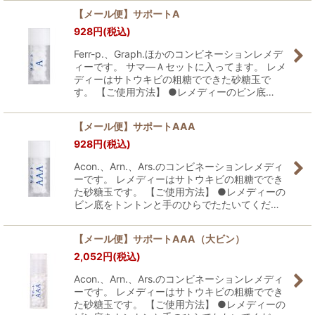
【メール便】サポートA
928
円
(税込)
Ferr-p.、Graph.ほかのコンビネーションレメデ
ィーです。 サマ―Ａセットに入ってます。 レメ
ディーはサトウキビの粗糖でできた砂糖玉で
す。 【ご使用方法】 ●レメディーのビン底…
【メール便】サポートAAA
928
円
(税込)
Acon.、Arn.、Ars.のコンビネーションレメディ
ーです。 レメディーはサトウキビの粗糖ででき
た砂糖玉です。 【ご使用方法】 ●レメディーの
ビン底をトントンと手のひらでたたいてくだ…
【メール便】サポートAAA（大ビン）
2,052
円
(税込)
Acon.、Arn.、Ars.のコンビネーションレメディ
ーです。 レメディーはサトウキビの粗糖ででき
た砂糖玉です。 【ご使用方法】 ●レメディーの