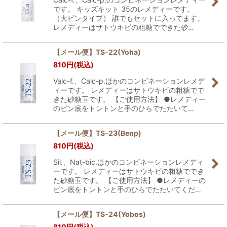
です。 キッズキット 35のレメディーです。
（大ビンタイプ） 誰でもセットに入ってます。
レメディーはサトウキビの粗糖でできた砂…
【メール便】TS-22(Yoha)
810
円
(税込)
Valc-f.、Calc-p.ほかのコンビネーションレメデ
ィーです。 レメディーはサトウキビの粗糖でで
きた砂糖玉です。 【ご使用方法】 ●レメディー
のビン底をトントンと手のひらでたたいて…
【メール便】TS-23(Benp)
810
円
(税込)
Sil.、Nat-bic.ほかのコンビネーションレメディ
ーです。 レメディーはサトウキビの粗糖ででき
た砂糖玉です。 【ご使用方法】 ●レメディーの
ビン底をトントンと手のひらでたたいてくだ…
【メール便】TS-24(Yobos)
810
円
(税込)