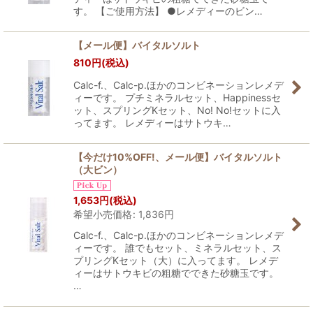
す。 【ご使用方法】 ●レメディーのビン…
【メール便】バイタルソルト
810
円
(税込)
Calc-f.、Calc-p.ほかのコンビネーションレメデ
ィーです。 プチミネラルセット、Happinessセ
ット、スプリングKセット、No! No!セットに入
ってます。 レメディーはサトウキ…
【今だけ10%OFF!、メール便】バイタルソルト
（大ビン）
1,653
円
(税込)
希望小売価格
:
1,836
円
Calc-f.、Calc-p.ほかのコンビネーションレメデ
ィーです。 誰でもセット、ミネラルセット、ス
プリングKセット（大）に入ってます。 レメデ
ィーはサトウキビの粗糖でできた砂糖玉です。
…