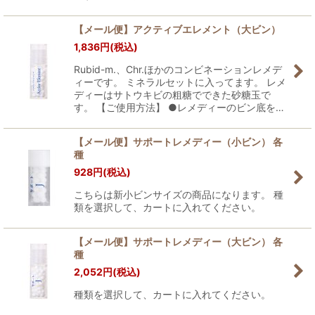
【メール便】アクティブエレメント（大ビン）
1,836
円
(税込)
Rubid-m.、Chr.ほかのコンビネーションレメデ
ィーです。 ミネラルセットに入ってます。 レメ
ディーはサトウキビの粗糖でできた砂糖玉で
す。 【ご使用方法】 ●レメディーのビン底を…
【メール便】サポートレメディー（小ビン） 各
種
928
円
(税込)
こちらは新小ビンサイズの商品になります。 種
類を選択して、カートに入れてください。
【メール便】サポートレメディー（大ビン） 各
種
2,052
円
(税込)
種類を選択して、カートに入れてください。