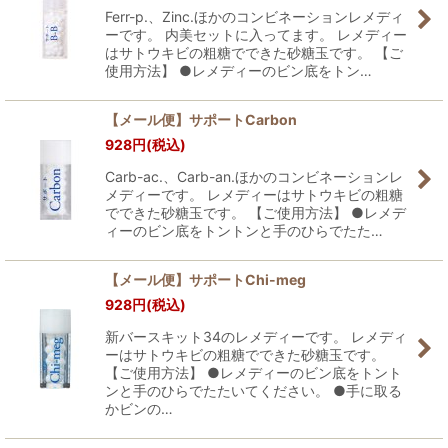
Ferr-p.、Zinc.ほかのコンビネーションレメディ
ーです。 内美セットに入ってます。 レメディー
はサトウキビの粗糖でできた砂糖玉です。 【ご
使用方法】 ●レメディーのビン底をトン…
【メール便】サポートCarbon
928
円
(税込)
Carb-ac.、Carb-an.ほかのコンビネーションレ
メディーです。 レメディーはサトウキビの粗糖
でできた砂糖玉です。 【ご使用方法】 ●レメデ
ィーのビン底をトントンと手のひらでたた…
【メール便】サポートChi-meg
928
円
(税込)
新バースキット34のレメディーです。 レメディ
ーはサトウキビの粗糖でできた砂糖玉です。
【ご使用方法】 ●レメディーのビン底をトント
ンと手のひらでたたいてください。 ●手に取る
かビンの…