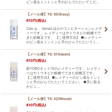
ビン底をトントンと手のひらでたたいてくだ…
【メール便】TS-30(Kasy)
810
円
(税込)
Calc-p.、Vanad.ほかのコンビネーションレメデ
ィーです。 レメディーはサトウキビの粗糖でで
きた砂糖玉です。 【ご使用方法】 ●レメディー
のビン底をトントンと手のひらでたたいてく…
【メール便】TS-31(Haish)
810
円
(税込)
新YOBOキット15のレメディーです。 レメディ
ーはサトウキビの粗糖でできた砂糖玉です。
【ご使用方法】 ●レメディーのビン底をトント
ンと手のひらでたたいてください。 ●手に取る
かビン…
【メール便】TS-32(Mizub)
810
円
(税込)