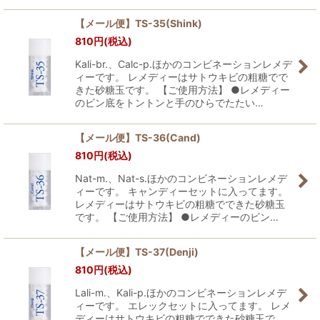
【メール便】TS-35(Shink)
810
円
(税込)
Kali-br.、Calc-p.ほかのコンビネーションレメデ
ィーです。 レメディーはサトウキビの粗糖でで
きた砂糖玉です。 【ご使用方法】 ●レメディー
のビン底をトントンと手のひらでたたい…
【メール便】TS-36(Cand)
810
円
(税込)
Nat-m.、Nat-s.ほかのコンビネーションレメデ
ィーです。 キャンディーセットに入ってます。
レメディーはサトウキビの粗糖でできた砂糖玉
です。 【ご使用方法】 ●レメディーのビン…
【メール便】TS-37(Denji)
810
円
(税込)
Lali-m.、Kali-p.ほかのコンビネーションレメデ
ィーです。 エレックセットに入ってます。 レメ
ディーはサトウキビの粗糖でできた砂糖玉で