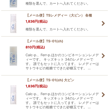
種類を選んで、カートへ入れてください。
絞り込む
【メール便】TSレメディー（大ビン） 各種
1,836
円
(税込)
種類を選んで、カートへ入れてください。
【メール便】TS-01(ch)
810
円
(税込)
Calc-p.、Ferr-p.ほかのコンビネーションレメデ
ィーです。 キッズキット 34のレメディーで
す。 誰でもセットに入ってます。 レメディーは
サトウキビの粗糖でできた砂糖玉です。 …
【メール便】TS-01(ch) 大ビン
1,836
円
(税込)
Calc-p.、Ferr-p.ほかのコンビネーションレメデ
ィーです。 キッズキット 34のレメディーで
す。 誰でもセットに入ってます。 レメディーは
サトウキビの粗糖でできた砂糖玉です。 …