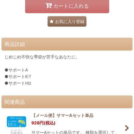
カートに入れる
お気に入り登録
商品詳細
じめじめ不快な季節が苦手なあなたに。
●サポートA
●サポートK-T
●サポートHiz
関連商品
【メール便】サマーAセット単品
928
円
(税込)
サマーAセットの単品です。 種類を選択して、