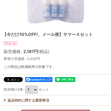
【今だけ10%OFF!、メール便】サマーＡセット
販売価格
:
2,187
円
(税込)
希望小売価格
:
2,430
円
この商品は軽減税率の対象です。
Facebookでシェア
約30粒×3本
:
セット
返品特約に関する重要事項