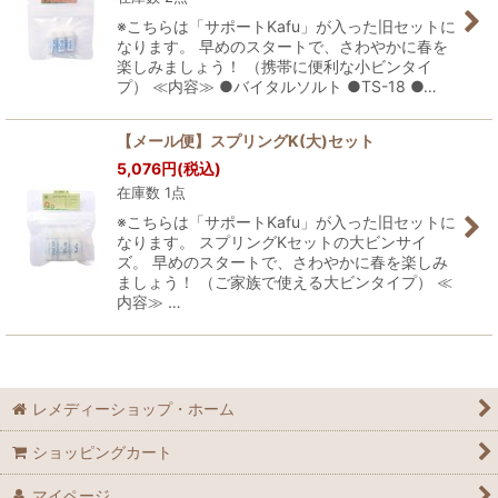
※こちらは「サポートKafu」が入った旧セットに
なります。 早めのスタートで、さわやかに春を
楽しみましょう！ （携帯に便利な小ビンタイ
プ） ≪内容≫ ●バイタルソルト ●TS-18 ●…
【メール便】スプリングK(大)セット
5,076
円
(税込)
在庫数 1点
※こちらは「サポートKafu」が入った旧セットに
なります。 スプリングKセットの大ビンサイ
ズ。 早めのスタートで、さわやかに春を楽しみ
ましょう！ （ご家族で使える大ビンタイプ） ≪
内容≫ …
レメディーショップ・ホーム
ショッピングカート
マイページ