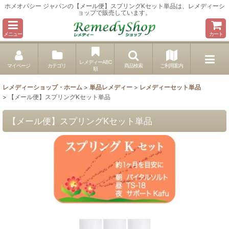
ホメオパシー ジャパンの【メール便】スプリングKセット単品は、レメディーシ
ョップで販売しています。
メニュー
カート
レメディーABC
マイページ
カテゴリ
商品検索
ご利用案内
順
レメディーショップ・ホーム
>
単品レメディー
>
レメディーセット単品
>
【メール便】スプリングKセット単品
【メール便】スプリングKセット単品