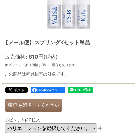
【メール便】スプリングKセット単品
販売価格
:
810
円
(税込)
オプションにより価格が変わる場合もあります。
この商品は軽減税率の対象です。
Facebookでシェア
種類
を選択してください
小ビン、約30粒入
:
本