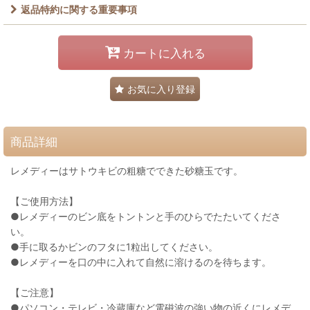
返品特約に関する重要事項
カートに入れる
お気に入り登録
商品詳細
レメディーはサトウキビの粗糖でできた砂糖玉です。
【ご使用方法】
●レメディーのビン底をトントンと手のひらでたたいてくださ
い。
●手に取るかビンのフタに1粒出してください。
●レメディーを口の中に入れて自然に溶けるのを待ちます。
【ご注意】
●パソコン・テレビ・冷蔵庫など電磁波の強い物の近くにレメデ