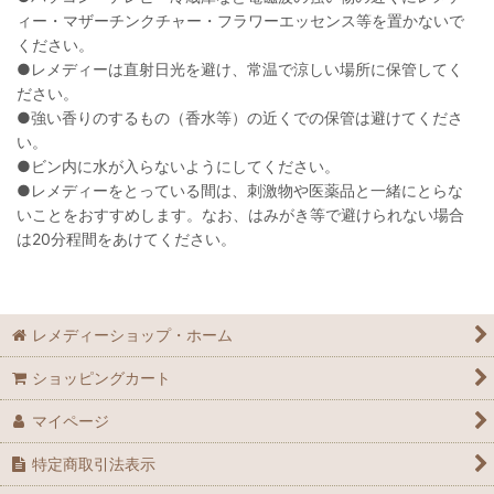
ィー・マザーチンクチャー・フラワーエッセンス等を置かないで
ください。
●レメディーは直射日光を避け、常温で涼しい場所に保管してく
ださい。
●強い香りのするもの（香水等）の近くでの保管は避けてくださ
い。
●ビン内に水が入らないようにしてください。
●レメディーをとっている間は、刺激物や医薬品と一緒にとらな
いことをおすすめします。なお、はみがき等で避けられない場合
は20分程間をあけてください。
レメディーショップ・ホーム
ショッピングカート
マイページ
特定商取引法表示