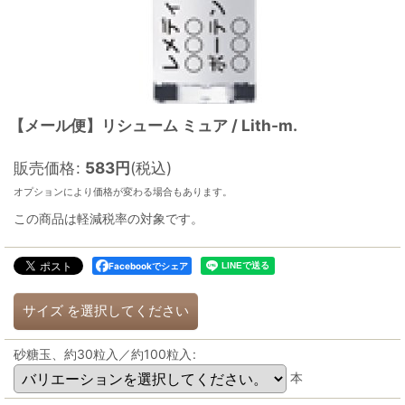
【メール便】リシューム ミュア / Lith-m.
販売価格
:
583
円
(税込)
オプションにより価格が変わる場合もあります。
この商品は軽減税率の対象です。
Facebookでシェア
サイズ
を選択してください
砂糖玉、約30粒入／約100粒入
:
本