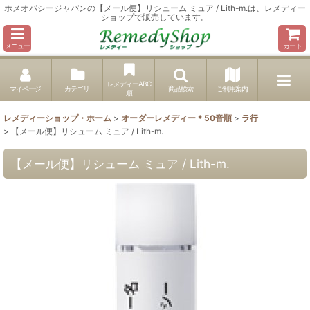
ホメオパシージャパンの【メール便】リシューム ミュア / Lith-m.は、レメディー
ショップで販売しています。
メニュー
カート
レメディーABC
マイページ
カテゴリ
商品検索
ご利用案内
順
レメディーショップ・ホーム
>
オーダーレメディー＊50音順
>
ラ行
>
【メール便】リシューム ミュア / Lith-m.
【メール便】リシューム ミュア / Lith-m.