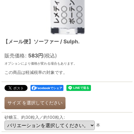
【メール便】ソーファー / Sulph.
販売価格
:
583
円
(税込)
オプションにより価格が変わる場合もあります。
この商品は軽減税率の対象です。
Facebookでシェア
サイズ
を選択してください
砂糖玉、約30粒入／約100粒入
:
本