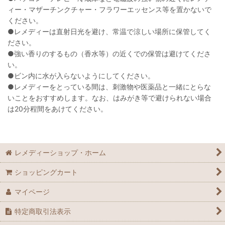
ィー・マザーチンクチャー・フラワーエッセンス等を置かないで
ください。
●レメディーは直射日光を避け、常温で涼しい場所に保管してく
ださい。
●強い香りのするもの（香水等）の近くでの保管は避けてくださ
い。
●ビン内に水が入らないようにしてください。
●レメディーをとっている間は、刺激物や医薬品と一緒にとらな
いことをおすすめします。なお、はみがき等で避けられない場合
は20分程間をあけてください。
レメディーショップ・ホーム
ショッピングカート
マイページ
特定商取引法表示