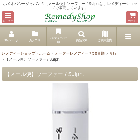
ホメオパシージャパンの【メール便】ソーファー / Sulph.は、レメディーショッ
プで販売しています。
メニュー
カート
レメディーABC
マイページ
カテゴリ
商品検索
ご利用案内
順
レメディーショップ・ホーム
>
オーダーレメディー＊50音順
>
サ行
>
【メール便】ソーファー / Sulph.
【メール便】ソーファー / Sulph.