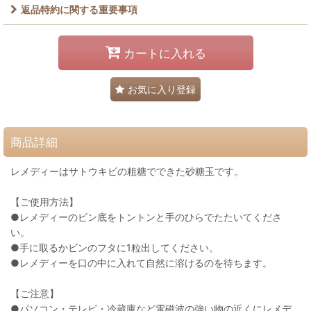
返品特約に関する重要事項
カートに入れる
お気に入り登録
商品詳細
レメディーはサトウキビの粗糖でできた砂糖玉です。
【ご使用方法】
●レメディーのビン底をトントンと手のひらでたたいてくださ
い。
●手に取るかビンのフタに1粒出してください。
●レメディーを口の中に入れて自然に溶けるのを待ちます。
【ご注意】
●パソコン・テレビ・冷蔵庫など電磁波の強い物の近くにレメデ