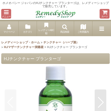
ホメオパシー ジャパンのHJチンクチャー プランターゴは、レメディーショップ
で販売しています。
メニュー
カート
レメディーABC
マイページ
カテゴリ
商品検索
ご利用案内
順
レメディーショップ・ホーム
>
チンクチャー（ハーブ酒）
>
HJマザーチンクチャー洞爺産
>
HJチンクチャー プランターゴ
HJチンクチャー プランターゴ