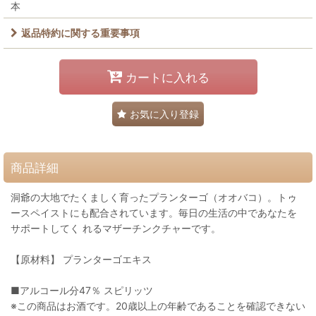
本
返品特約に関する重要事項
カートに入れる
お気に入り登録
商品詳細
洞爺の大地でたくましく育ったプランターゴ（オオバコ）。トゥ
ースペイストにも配合されています。毎日の生活の中であなたを
サポートしてく れるマザーチンクチャーです。
【原材料】 プランターゴエキス
■アルコール分47％ スピリッツ
※この商品はお酒です。20歳以上の年齢であることを確認できない