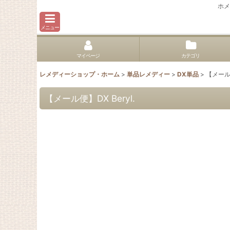
ホメ
メニュー
マイページ
カテゴリ
レメディーショップ・ホーム
>
単品レメディー
>
DX単品
>
【メール便
【メール便】DX Beryl.