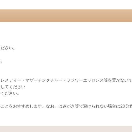
ください。
す。
にレメディー・マザーチンクチャー・フラワーエッセンス等を置かない
管してください
てください。
ことをおすすめします。なお、はみがき等で避けられない場合は20分