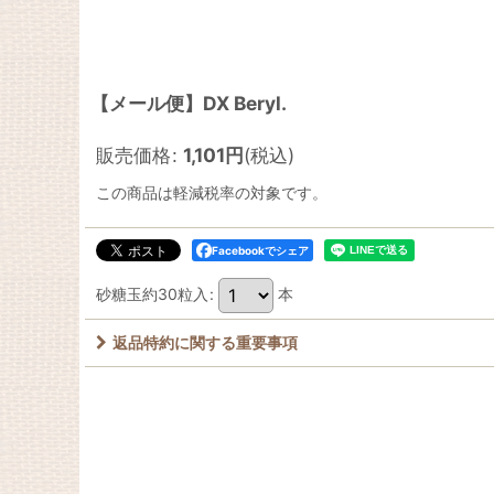
【メール便】DX Beryl.
販売価格
:
1,101
円
(税込)
この商品は軽減税率の対象です。
Facebookでシェア
砂糖玉約30粒入
:
本
返品特約に関する重要事項