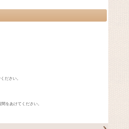
でください。
程間をあけてください。