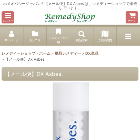
ホメオパシージャパンの【メール便】DX Asbes.は、レメディーショップで販売
しています。
メニュー
カート
レメディーABC
マイページ
カテゴリ
商品検索
ご利用案内
順
レメディーショップ・ホーム
>
単品レメディー
>
DX単品
>
【メール便】DX Asbes.
【メール便】DX Asbes.