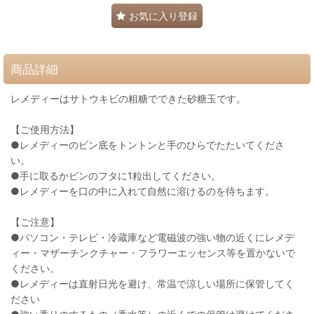
お気に入り登録
商品詳細
レメディーはサトウキビの粗糖でできた砂糖玉です。
【ご使用方法】
●レメディーのビン底をトントンと手のひらでたたいてくださ
い。
●手に取るかビンのフタに1粒出してください。
●レメディーを口の中に入れて自然に溶けるのを待ちます。
【ご注意】
●パソコン・テレビ・冷蔵庫など電磁波の強い物の近くにレメデ
ィー・マザーチンクチャー・フラワーエッセンス等を置かないで
ください。
●レメディーは直射日光を避け、常温で涼しい場所に保管してく
ださい