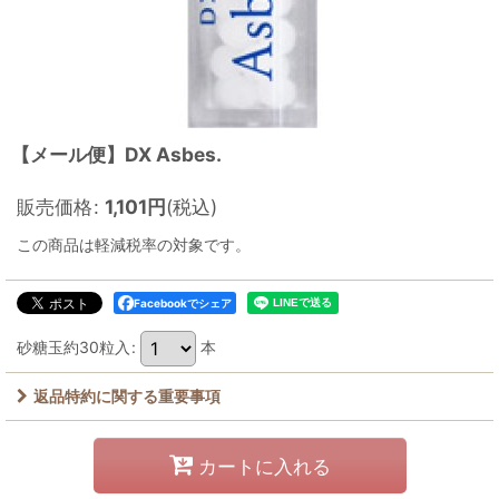
【メール便】DX Asbes.
販売価格
:
1,101
円
(税込)
この商品は軽減税率の対象です。
Facebookでシェア
砂糖玉約30粒入
:
本
返品特約に関する重要事項
カートに入れる