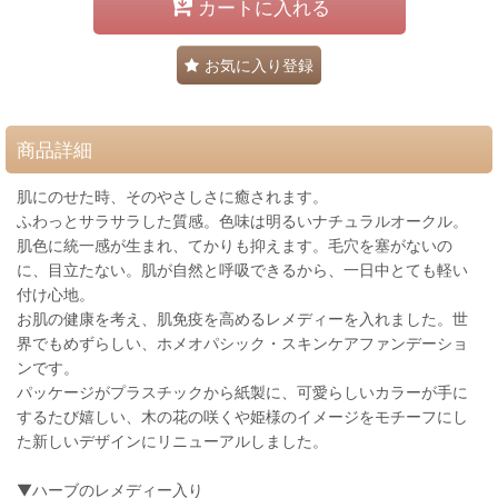
カートに入れる
お気に入り登録
商品詳細
肌にのせた時、そのやさしさに癒されます。
ふわっとサラサラした質感。色味は明るいナチュラルオークル。
肌色に統一感が生まれ、てかりも抑えます。毛穴を塞がないの
に、目立たない。肌が自然と呼吸できるから、一日中とても軽い
付け心地。
お肌の健康を考え、肌免疫を高めるレメディーを入れました。世
界でもめずらしい、ホメオパシック・スキンケアファンデーショ
ンです。
パッケージがプラスチックから紙製に、可愛らしいカラーが手に
するたび嬉しい、木の花の咲くや姫様のイメージをモチーフにし
た新しいデザインにリニューアルしました。
▼ハーブのレメディー入り