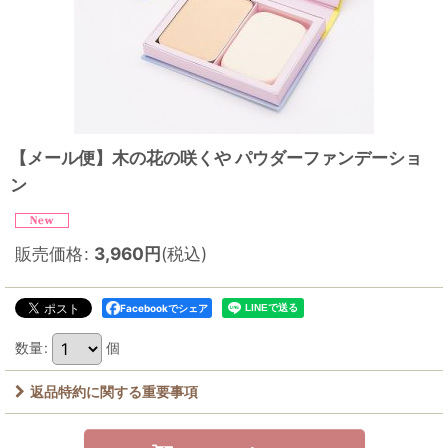
【メール便】木の花の咲くや パウダーファンデーショ
ン
販売価格
:
3,960
円
(税込)
Facebookでシェア
数量
:
個
返品特約に関する重要事項