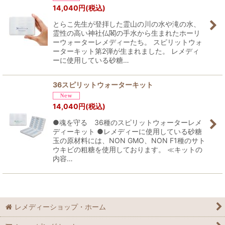
14,040
円
(税込)
とらこ先生が登拝した霊山の川の水や滝の水、
霊性の高い神社仏閣の手水から生まれたホーリ
ーウォーターレメディーたち。 スピリットウォ
ーターキット第2弾が生まれました。 レメディ
ーに使用している砂糖…
36スピリットウォーターキット
14,040
円
(税込)
●魂を守る 36種のスピリットウォーターレメ
ディーキット ●レメディーに使用している砂糖
玉の原材料には、NON GMO、NON F1種のサト
ウキビの粗糖を使用しております。 ≪キットの
内容…
レメディーショップ・ホーム