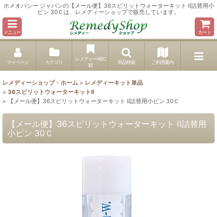
ホメオパシー ジャパンの【メール便】36スピリットウォーターキット II詰替用小
ビン 30Ｃは、レメディーショップで販売しています。
メニュー
カート
レメディーABC
マイページ
カテゴリ
商品検索
ご利用案内
順
レメディーショップ・ホーム
>
レメディーキット単品
>
36スピリットウォーターキットII
>
【メール便】36スピリットウォーターキット II詰替用小ビン 30Ｃ
【メール便】36スピリットウォーターキット II詰替用
小ビン 30Ｃ