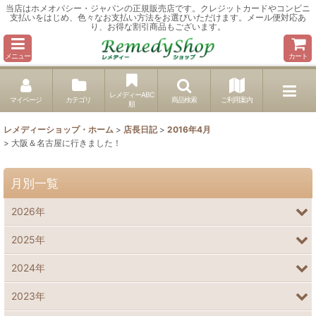
当店はホメオパシー・ジャパンの正規販売店です。クレジットカードやコンビニ
支払いをはじめ、色々なお支払い方法をお選びいただけます。メール便対応あ
り、お得な割引商品もございます。
メニュー
カート
レメディーABC
マイページ
カテゴリ
商品検索
ご利用案内
順
レメディーショップ・ホーム
>
店長日記
>
2016年4月
>
大阪＆名古屋に行きました！
月別一覧
2026年
2025年
2024年
2023年