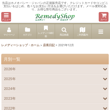
当店はホメオパシー・ジャパンの正規販売店です。クレジットカードやコンビニ
支払いをはじめ、色々なお支払い方法をお選びいただけます。メール便対応あ
り、お得な割引商品もございます。
メニュー
カート
レメディーABC
マイページ
カテゴリ
商品検索
ご利用案内
順
レメディーショップ・ホーム
>
店長日記
>
2021年12月
月別一覧
2026年
2025年
2024年
2023年
2022年