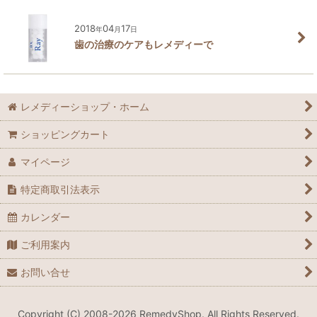
2018
04
17
年
月
日
歯の治療のケアもレメディーで
レメディーショップ・ホーム
ショッピングカート
マイページ
特定商取引法表示
カレンダー
ご利用案内
お問い合せ
Copyright (C) 2008-2026 RemedyShop. All Rights Reserved.