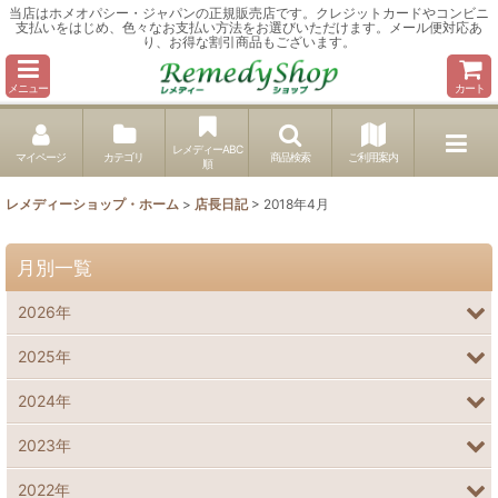
当店はホメオパシー・ジャパンの正規販売店です。クレジットカードやコンビニ
支払いをはじめ、色々なお支払い方法をお選びいただけます。メール便対応あ
り、お得な割引商品もございます。
メニュー
カート
レメディーABC
マイページ
カテゴリ
商品検索
ご利用案内
順
レメディーショップ・ホーム
>
店長日記
>
2018年4月
月別一覧
2026年
2025年
2024年
2023年
2022年