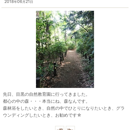
2018
06
21
年
月
日
先日、目黒の自然教育園に行ってきました。
都心の中の森・・・本当にね、森なんです。
森林浴をしたいとき、自然の中でひとりになりたいとき、グラ
ウンディングしたいとき、お勧めです☆