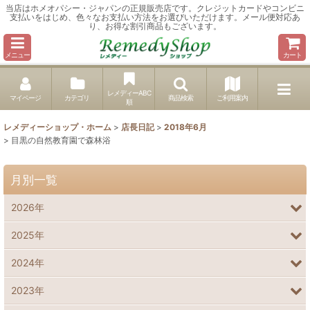
当店はホメオパシー・ジャパンの正規販売店です。クレジットカードやコンビニ
支払いをはじめ、色々なお支払い方法をお選びいただけます。メール便対応あ
り、お得な割引商品もございます。
メニュー
カート
レメディーABC
マイページ
カテゴリ
商品検索
ご利用案内
順
レメディーショップ・ホーム
>
店長日記
>
2018年6月
>
目黒の自然教育園で森林浴
月別一覧
2026年
2025年
2024年
2023年