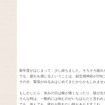
新年度がはじまって、少し経ちました。そろそろ疲れ
でも、疲れを感じるということは、副交感神経がON
その分、緊張がゆるみはじめてきたからかもしれませ
もしかしたら、休みの日は喉が痛くなったり、咳が出
そんな時は、一般的には休むのがいちばんだと言われ
でも、休んでも、疲れが取れない時もありますよね。