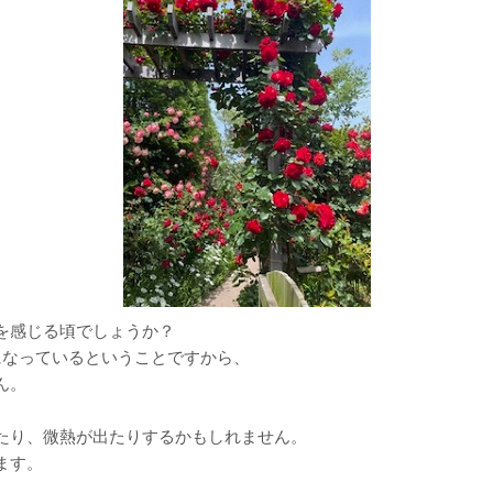
を感じる頃でしょうか？
になっているということですから、
ん。
たり、微熱が出たりするかもしれません。
ます。