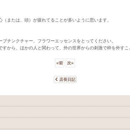
心（または、頭）が疲れてることが多いように思います。
ーブチンクチャー、フラワーエッセンスをとってください。
ですから、ほかの人と関わって、外の世界からの刺激で枠を外すこ
«
前
次
»
店長日記