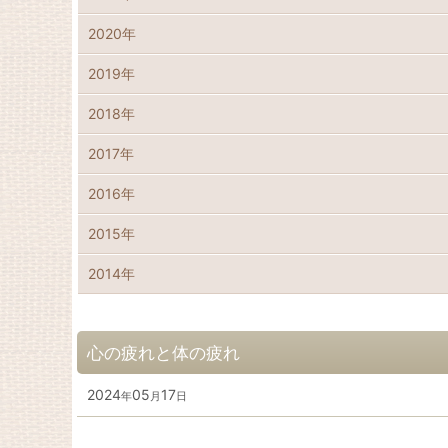
2020年
2019年
2018年
2017年
2016年
2015年
2014年
心の疲れと体の疲れ
2024
05
17
年
月
日