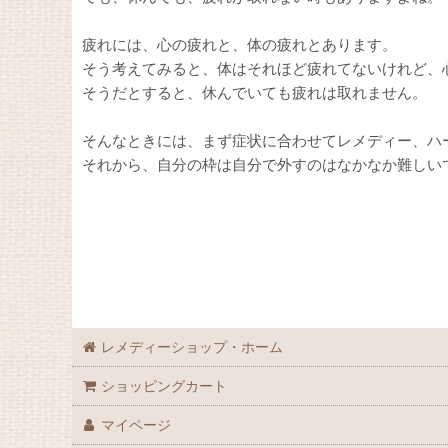
疲れには、心の疲れと、体の疲れとあります。
そう考えてみると、体はそれほど疲れてないけれど、
そうだとすると、休んでいても疲れは取れません。
そんなときには、まず症状に合わせてレメディー、ハ
それから、自分の枠は自分で外すのはなかなか難しい
レメディーショップ・ホーム
ショッピングカート
マイページ