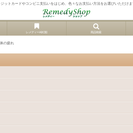
レジットカードやコンビニ支払いをはじめ、色々なお支払い方法をお選びいただけま
レメディーABC順
商品検索
体の疲れ