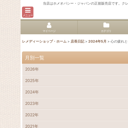
当店はホメオパシー・ジャパンの正規販売店です。ク
メニュー
マイページ
カテゴリ
レメディーショップ・ホーム
>
店長日記
>
2024年5月
>
心の疲れと
月別一覧
2026年
2025年
2024年
2023年
2022年
2021年