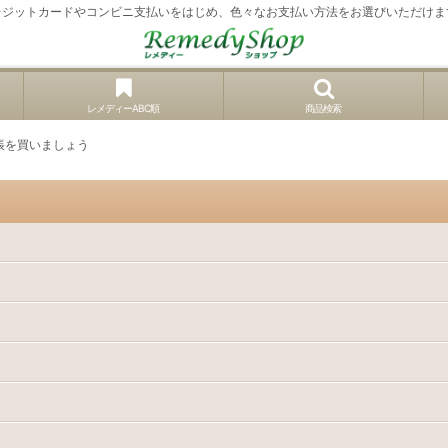
レジットカードやコンビニ支払いをはじめ、色々なお支払い方法をお選びいただけま
レメディーABC順
商品検索
帳を買いましょう