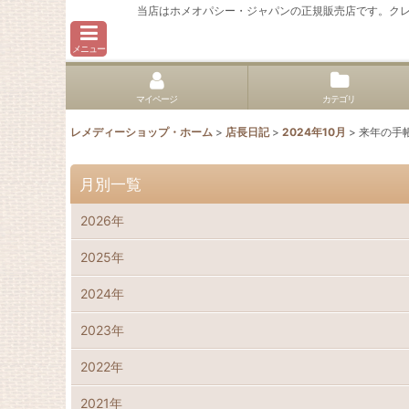
当店はホメオパシー・ジャパンの正規販売店です。ク
メニュー
マイページ
カテゴリ
レメディーショップ・ホーム
>
店長日記
>
2024年10月
>
来年の手
月別一覧
2026年
2025年
2024年
2023年
2022年
2021年