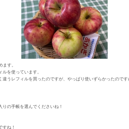
めます。
ィルを使っています。
く違うレフィルを買ったのですが、やっぱり使いずらかったのです
入りの手帳を選んでくださいね！
ですね！