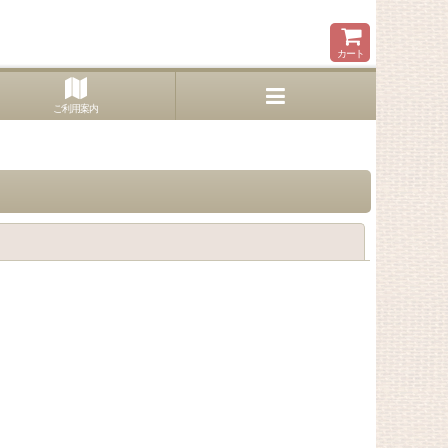
。
カート
ご利用案内
閉じる