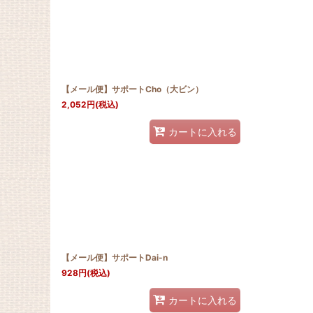
【メール便】サポートCho（大ビン）
2,052
円
(税込)
カートに入れる
【メール便】サポートDai-n
928
円
(税込)
カートに入れる