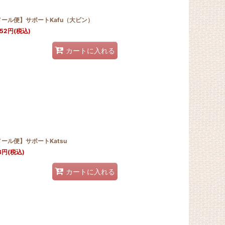
メール便】サポートKafu（大ビン）
052
円
(税込)
カートに入れる
ール便】サポートKatsu
8
円
(税込)
カートに入れる