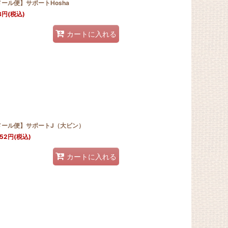
ール便】サポートHosha
8
円
(税込)
カートに入れる
メール便】サポートJ（大ビン）
052
円
(税込)
カートに入れる