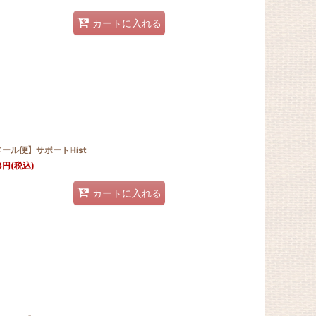
カートに入れる
ール便】サポートHist
8
円
(税込)
カートに入れる