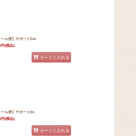
ール便】サポートDai
8
円
(税込)
カートに入れる
メール便】サポートEn
8
円
(税込)
カートに入れる