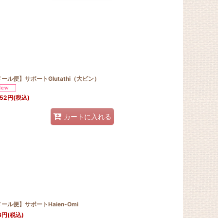
ール便】サポートGlutathi（大ビン）
052
円
(税込)
カートに入れる
ール便】サポートHaien-Omi
8
円
(税込)