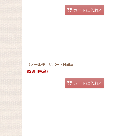
カートに入れる
【メール便】サポートHaika
928
円
(税込)
カートに入れる