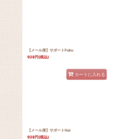
【メール便】サポートFuku
928
円
(税込)
カートに入れる
【メール便】サポートHai
928
円
(税込)