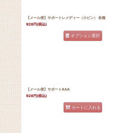
【メール便】サポートレメディー（小ビン） 各種
928
円
(税込)
オプション選択
【メール便】サポートAAA
928
円
(税込)
カートに入れる