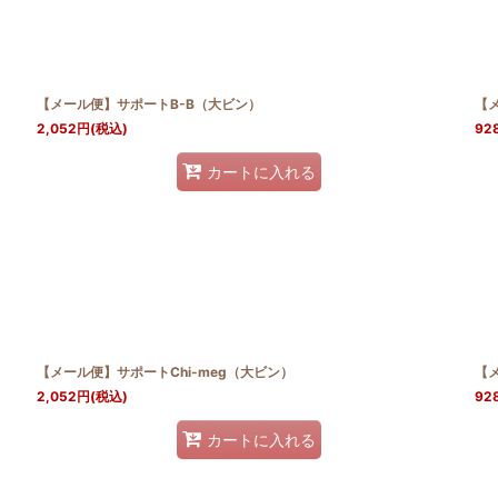
【メール便】サポートB-B（大ビン）
【メ
2,052
円
(税込)
92
カートに入れる
【メール便】サポートChi-meg（大ビン）
【
2,052
円
(税込)
92
カートに入れる