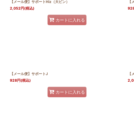
【メール便】サポートHiz（大ビン）
【メ
2,052
円
(税込)
92
カートに入れる
【メール便】サポートJ
【
928
円
(税込)
2,
カートに入れる