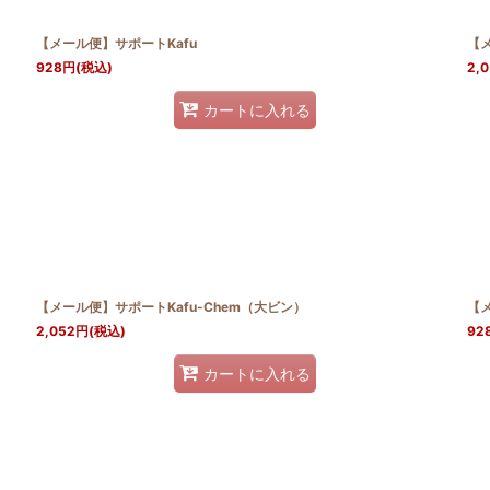
【メール便】サポートKafu
【
928
円
(税込)
2,
カートに入れる
【メール便】サポートKafu-Chem（大ビン）
【メ
2,052
円
(税込)
92
カートに入れる