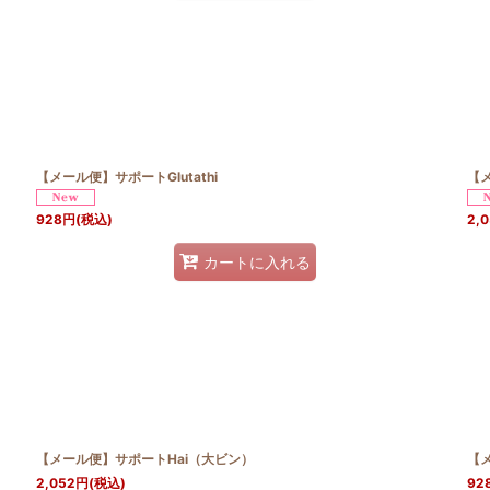
【メール便】サポートGlutathi
【メ
928
円
(税込)
2,
カートに入れる
【メール便】サポートHai（大ビン）
【メ
2,052
円
(税込)
92