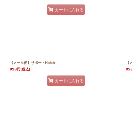
カートに入れる
【メール便】サポートHaish
【メ
928
円
(税込)
92
カートに入れる