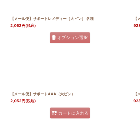
【メール便】サポートレメディー（大ビン） 各種
【
2,052
円
(税込)
92
オプション選択
【メール便】サポートAAA（大ビン）
【
2,052
円
(税込)
92
カートに入れる