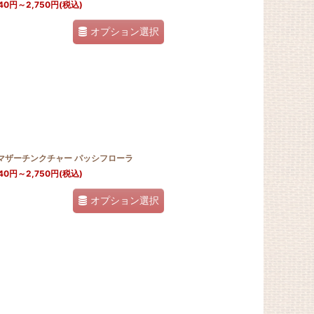
40
円
～2,750
円
(税込)
オプション選択
Jマザーチンクチャー パッシフローラ
40
円
～2,750
円
(税込)
オプション選択