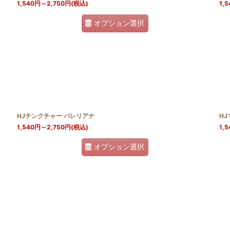
1,540
円
～2,750
円
(税込)
1,5
オプション選択
HJチンクチャー バレリアナ
H
1,540
円
～2,750
円
(税込)
1,5
オプション選択