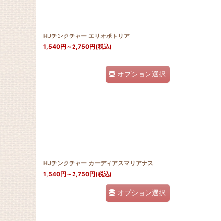
HJチンクチャー エリオボトリア
1,540
円
～2,750
円
(税込)
オプション選択
HJチンクチャー カーディアスマリアナス
1,540
円
～2,750
円
(税込)
オプション選択