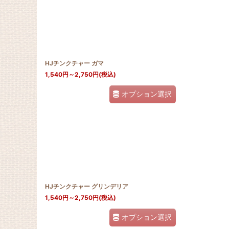
HJチンクチャー ガマ
1,540
円
～2,750
円
(税込)
オプション選択
HJチンクチャー グリンデリア
1,540
円
～2,750
円
(税込)
オプション選択