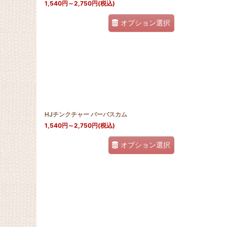
1,540
円
～2,750
円
(税込)
オプション選択
HJチンクチャー バーバスカム
1,540
円
～2,750
円
(税込)
オプション選択