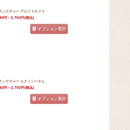
Jチンクチャー アルファルファ
40
円
～2,750
円
(税込)
オプション選択
Jチンクチャー エクィシータム
40
円
～2,750
円
(税込)
オプション選択