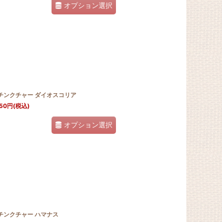
オプション選択
Jチンクチャー ダイオスコリア
50
円
(税込)
オプション選択
チンクチャー ハマナス