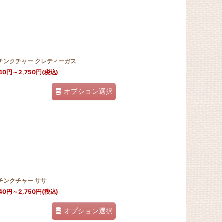
Jチンクチャー クレティーガス
40
円
～2,750
円
(税込)
オプション選択
チンクチャー ササ
40
円
～2,750
円
(税込)
オプション選択