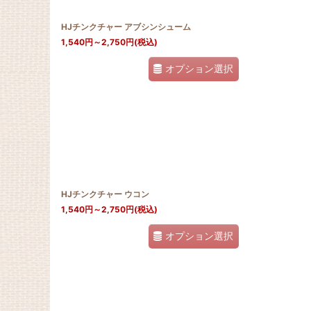
HJチンクチャー アブシンシューム
1,540
円
～2,750
円
(税込)
オプション選択
HJチンクチャー ウコン
1,540
円
～2,750
円
(税込)
オプション選択