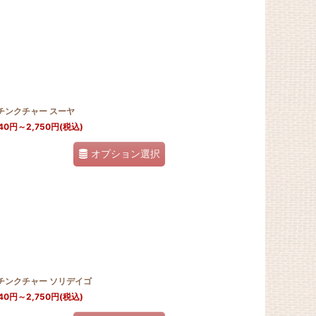
チンクチャー スーヤ
40
円
～2,750
円
(税込)
オプション選択
Jチンクチャー ソリデイゴ
40
円
～2,750
円
(税込)