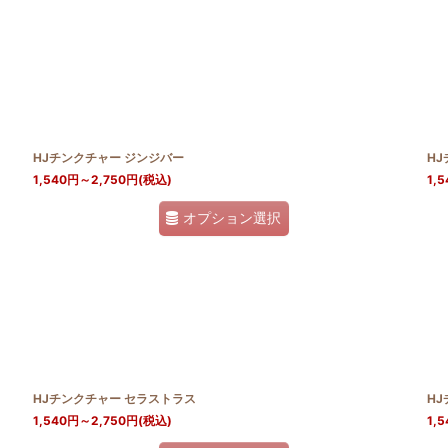
HJチンクチャー ジンジバー
HJ
1,540
円
～2,750
円
(税込)
1,5
オプション選択
HJチンクチャー セラストラス
H
1,540
円
～2,750
円
(税込)
1,5