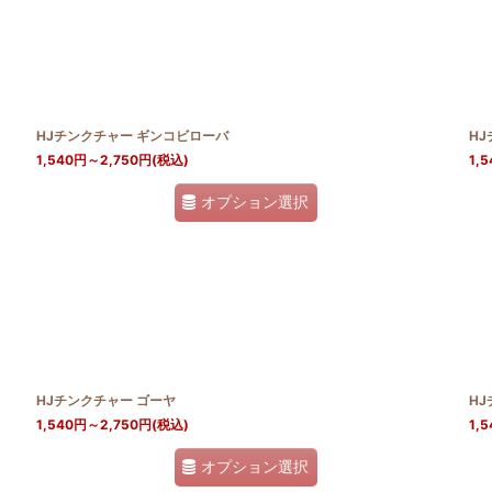
HJチンクチャー ギンコビローバ
H
1,540
円
～2,750
円
(税込)
1,5
オプション選択
HJチンクチャー ゴーヤ
HJ
1,540
円
～2,750
円
(税込)
1,5
オプション選択