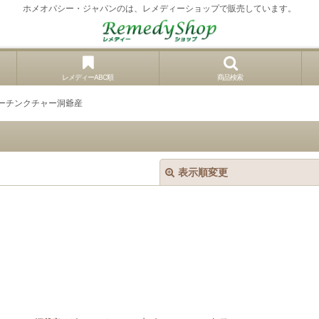
ホメオパシー・ジャパンのは、レメディーショップで販売しています。
レメディーABC順
商品検索
ザーチンクチャー洞爺産
表示順変更
絞り込む