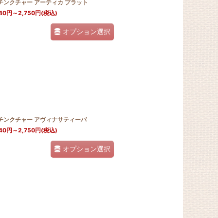
チンクチャー アーティカ プラット
40
円
～2,750
円
(税込)
オプション選択
Jチンクチャー アヴィナサティーバ
40
円
～2,750
円
(税込)
オプション選択