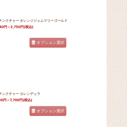
Jチンクチャー オレンジジェムマリーゴールド
40
円
～2,750
円
(税込)
オプション選択
Jチンクチャー カレンデュラ
10
円
～7,700
円
(税込)
オプション選択