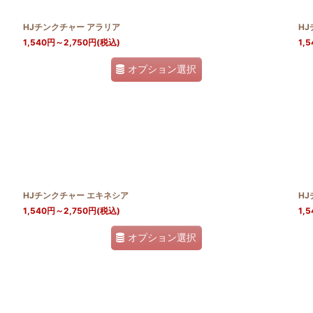
HJチンクチャー アラリア
H
1,540
円
～2,750
円
(税込)
1,5
オプション選択
HJチンクチャー エキネシア
H
1,540
円
～2,750
円
(税込)
1,5
オプション選択