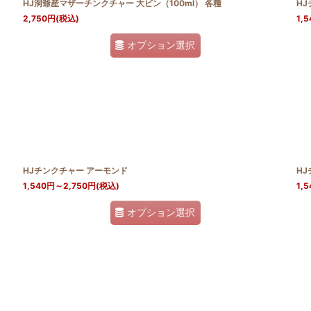
HJ洞爺産マザーチンクチャー 大ビン（100ml） 各種
HJ
2,750
円
(税込)
1,5
オプション選択
HJチンクチャー アーモンド
H
1,540
円
～2,750
円
(税込)
1,5
オプション選択