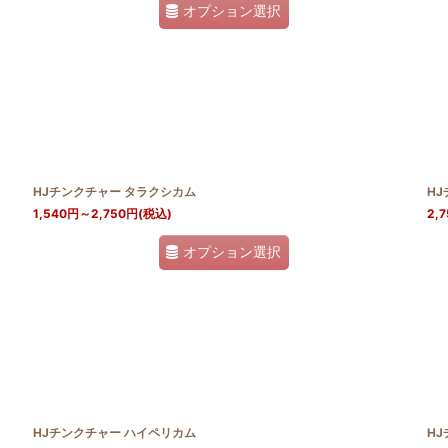
オプション選択
HJチンクチャー タラクシカム
H
1,540
円
～2,750
円
(税込)
2,7
オプション選択
HJチンクチャー ハイペリカム
HJ