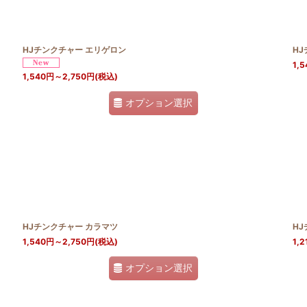
HJチンクチャー エリゲロン
H
1,5
1,540
円
～2,750
円
(税込)
オプション選択
HJチンクチャー カラマツ
H
1,540
円
～2,750
円
(税込)
1,2
オプション選択