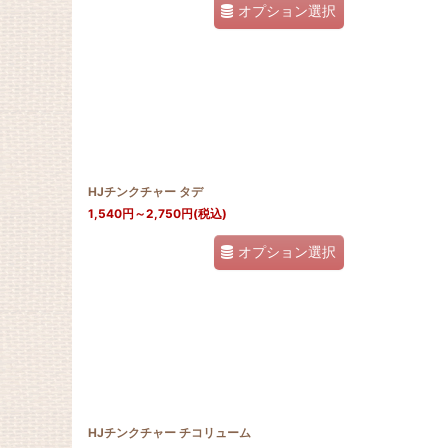
オプション選択
HJチンクチャー タデ
1,540
円
～2,750
円
(税込)
オプション選択
HJチンクチャー チコリューム