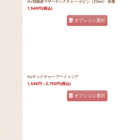
HJ洞爺産マザーチンクチャー 小ビン（20ml） 各種
1,540
円
(税込)
オプション選択
HJチンクチャー アートメジア
1,540
円
～2,750
円
(税込)
オプション選択