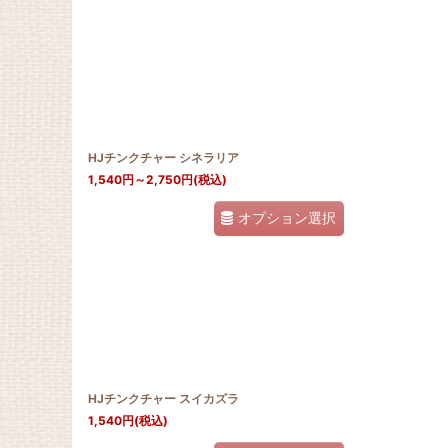
HJチンクチャー シネラリア
1,540
円
～2,750
円
(税込)
オプション選択
HJチンクチャー スイカズラ
1,540
円
(税込)