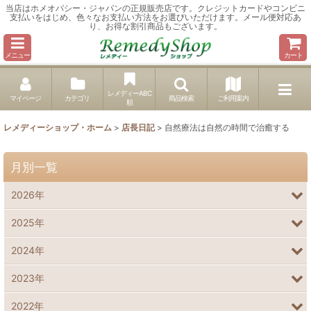
当店はホメオパシー・ジャパンの正規販売店です。クレジットカードやコンビニ
支払いをはじめ、色々なお支払い方法をお選びいただけます。メール便対応あ
り、お得な割引商品もございます。
メニュー
カート
レメディーABC
マイページ
カテゴリ
商品検索
ご利用案内
順
レメディーショップ・ホーム
>
店長日記
>
自然療法は自然の時間で治癒する
月別一覧
2026年
2025年
2024年
2023年
2022年